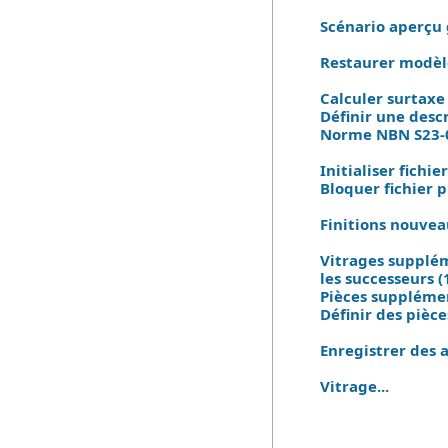
Scénario aperçu
Restaurer modèle
Calculer surtaxe
Définir une descr
Norme NBN S23-0
Initialiser fichi
Bloquer fichier 
Finitions nouvea
Vitrages supplém
les successeurs (
Pièces supplémen
Définir des pièc
Enregistrer des 
Vitrage...