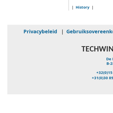
|
History
|
Privacybeleid
|
Gebruiksovereen
TECHWIN
De 
B-2
+32(0)15
+31(0)30 8