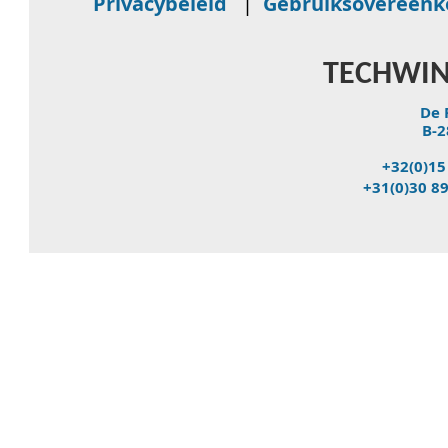
Privacybeleid
|
Gebruiksovereen
TECHWIN
De 
B-2
+32(0)15
+31(0)30 8