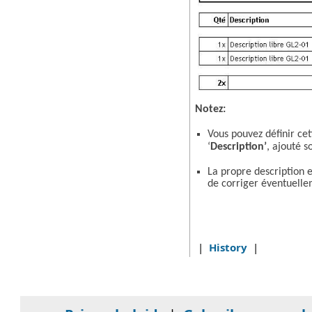
Notez:
Vous pouvez définir cet
‘
Description’
, ajouté 
La propre description e
de corriger éventuell
|
History
|