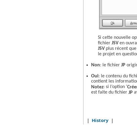
Si cette nouvelle o
fichier
JSV
en ouvra
JSV
plus récent que 
le projet en questio
Non
: le fichier
JP
origin
Oui
: le contenu du fic
contient les informatio
: si l’option ‘
Notez
Crée
est faite du fichier
av
JP
|
History
|