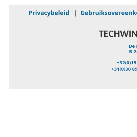
Privacybeleid
|
Gebruiksovereen
TECHWIN
De 
B-2
+32(0)15
+31(0)30 8