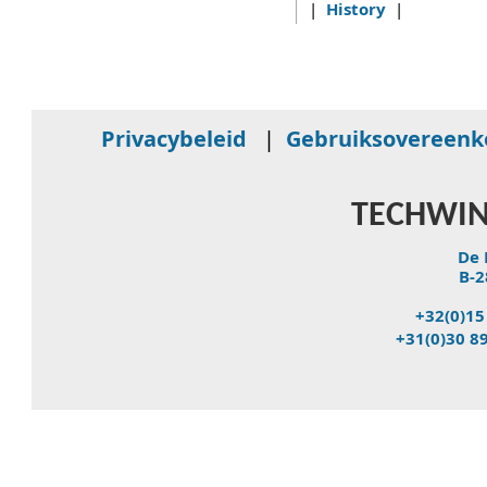
|
History
|
Privacybeleid
|
Gebruiksovereen
TECHWIN
De 
B-2
+32(0)15
+31(0)30 8