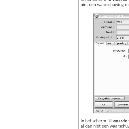
niet een waarschuwing moe
In het scherm ‘
U waarde v
al dan niet een waarschuw