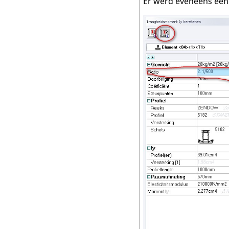
Er werd eveneens een