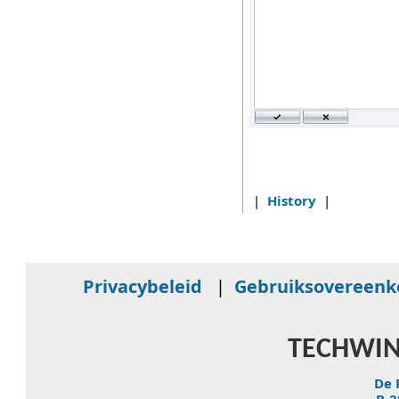
|
History
|
Privacybeleid
|
Gebruiksovereen
TECHWIN
De 