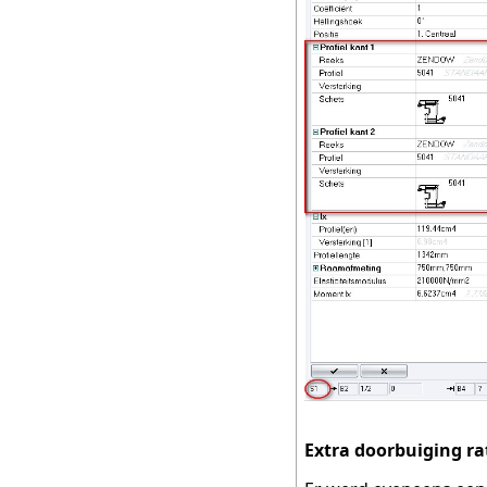
Extra doorbuiging ra