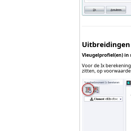
Uitbreidingen 
Vleugelprofiel(en) in
Voor de Ix berekening
zitten, op voorwaarde d