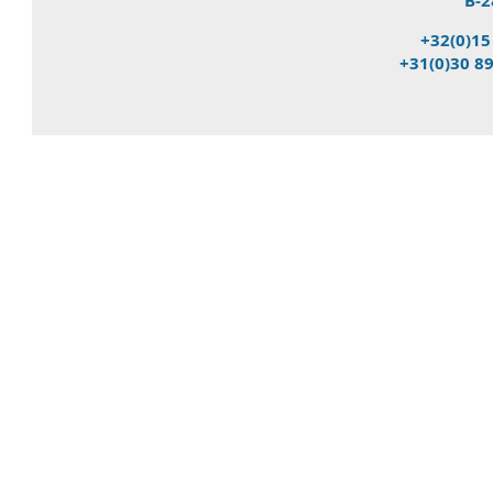
B-2
+32(0)15
+31(0)30 8