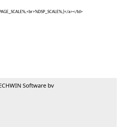
GE_SCALE%,<br>%DSP_SCALE%,}</a></td>
TECHWIN Software bv