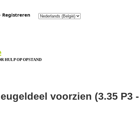
-
Registreren
R HULP OP OPSTAND
leugeldeel voorzien (3.35 P3 -