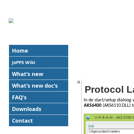
Home
JoPPS Wiki
What's new
What's new
doc's
Protocol 
FAQ's
In de start/setup dialoo
AKS6400
(AKS6110.DLL)
t
Downloads
Contact