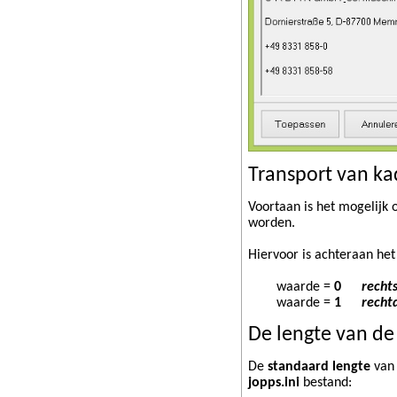
Transport van ka
Voortaan is het mogelijk
worden.
Hiervoor is achteraan het
waarde =
0
recht
waarde =
1
recht
De lengte van de
De
standaard lengte
van
jopps.ini
bestand: