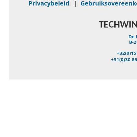
Privacybeleid
|
Gebruiksovereen
TECHWIN
De 
B-2
+32(0)15
+31(0)30 8