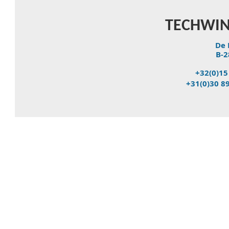
TECHWIN
De 
B-2
+32(0)15
+31(0)30 8