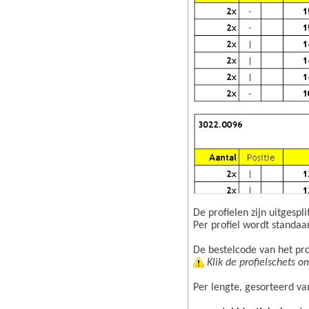
De profielen zijn uitgespl
Per profiel wordt standaa
De bestelcode van het prof
Klik de profielschets om
Per lengte, gesorteerd va