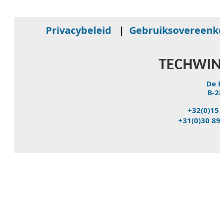
Privacybeleid
|
Gebruiksovereen
TECHWIN
De 
B-2
+32(0)15
+31(0)30 8