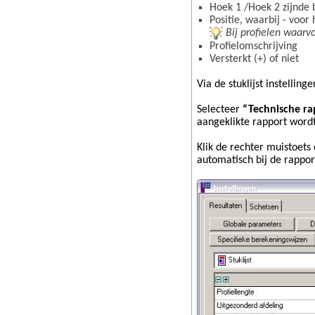
Hoek 1 /Hoek 2 zijnde 
Positie, waarbij - voor
Bij profielen waarvo
Profielomschrijving
Versterkt (+) of niet
Via de stuklijst instellin
Selecteer
“Technische r
aangeklikte rapport word
Klik de rechter muistoets
automatisch bij de rappor