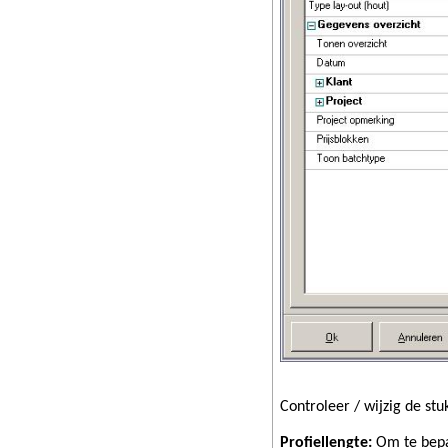
Controleer / wijzig de stuk
Profiellengte:
Om te bepa