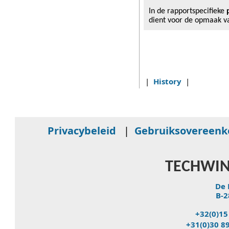
In de rapportspecifieke
dient voor de opmaak v
|
History
|
Privacybeleid
|
Gebruiksovereen
TECHWIN
De 
B-2
+32(0)15
+31(0)30 8