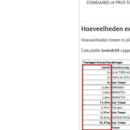
STANDAARD of PRIJS TA
Hoeveelheden ext
Hoeveelheden tonen in pla
Calculatie
overzicht
rappo