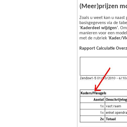
(Meer)prijzen m
Zoals u weet kan u naast 
basisgegevens via de tab
‘
Kaderdeel wijzigen’
. Om
manieren voor een model
met de rubriek ‘
Kader/Vle
Rapport Calculatie Overz