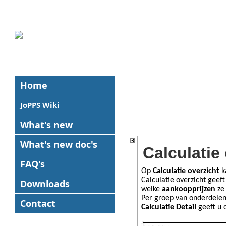
Home
JoPPS Wiki
What's new
What's new
doc's
Calculatie 
FAQ's
Op
Calculatie overzicht
k
Calculatie overzicht geef
Downloads
welke
aankoopprijzen
ze 
Per groep van onderdelen 
Contact
Calculatie Detail
geeft u 