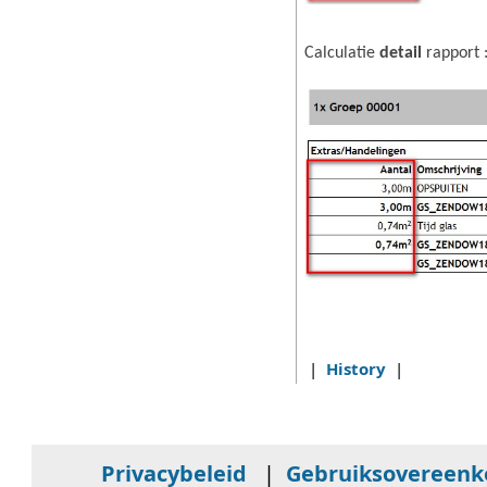
Calculatie
detail
rapport 
|
History
|
Privacybeleid
|
Gebruiksovereen