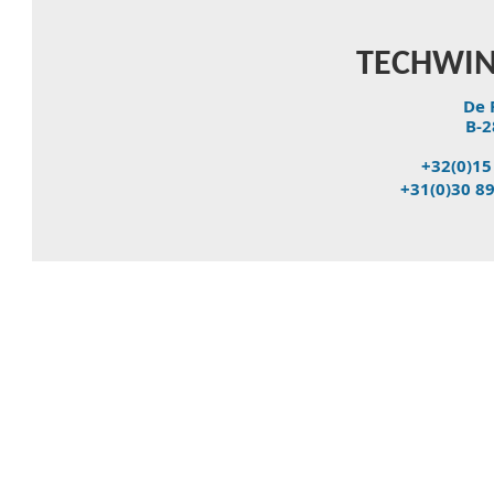
TECHWIN
De 
B-2
+32(0)15
+31(0)30 8