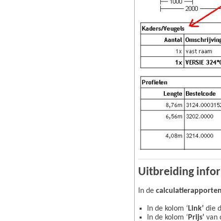
Uitbreiding inf
In de
calculatierapporte
In de kolom ‘
Link’
die 
In de kolom ‘
Prijs’
van 