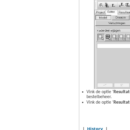
Vink de optie ‘
Resulta
bestelbeheer.
Vink de optie ‘
Resulta
|
History
|