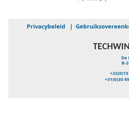
Privacybeleid
|
Gebruiksovereen
TECHWIN
De 
B-2
+32(0)15
+31(0)30 8