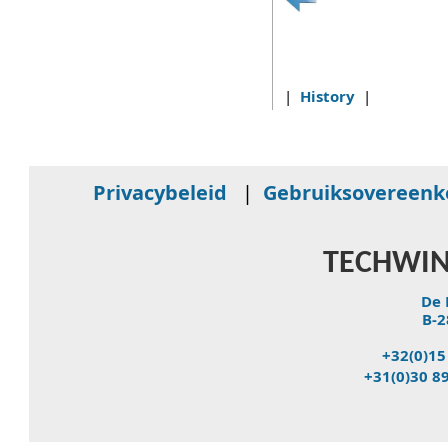
|
History
|
Privacybeleid
|
Gebruiksovereen
TECHWIN
De 
B-2
+32(0)15
+31(0)30 8